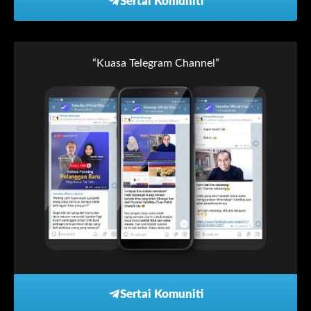
Sertai Komuniti
“Kuasa Telegram Channel”
Sertai Komuniti