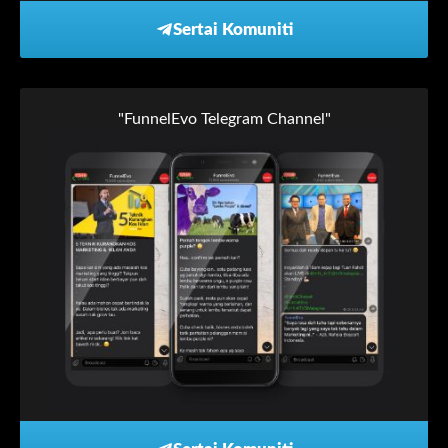
Sertai Komuniti
"FunnelEvo Telegram Channel"