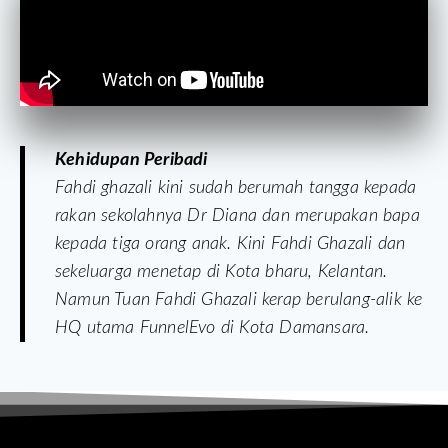
Kehidupan Peribadi
Fahdi ghazali kini sudah berumah tangga kepada
rakan sekolahnya Dr Diana dan merupakan bapa
kepada tiga orang anak. Kini Fahdi Ghazali dan
sekeluarga menetap di Kota bharu, Kelantan.
Namun Tuan Fahdi Ghazali kerap berulang-alik ke
HQ utama FunnelEvo di Kota Damansara.