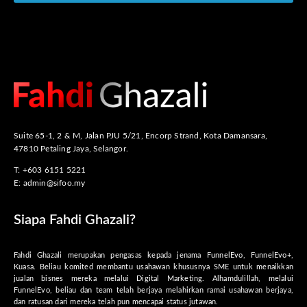
Suite 65-1, 2 & M, Jalan PJU 5/21, Encorp Strand, Kota Damansara,
47810 Petaling Jaya, Selangor.
T: +603 6151 5221
E:
admin@sifoo.my
Siapa Fahdi Ghazali?
Fahdi Ghazali merupakan pengasas kepada jenama FunnelEvo, FunnelEvo+,
Kuasa. Beliau komited membantu usahawan khususnya SME untuk menaikkan
jualan bisnes mereka melalui Digital Marketing. Alhamdulillah, melalui
FunnelEvo, beliau dan team telah berjaya melahirkan ramai usahawan berjaya,
dan ratusan dari mereka telah pun mencapai status jutawan.